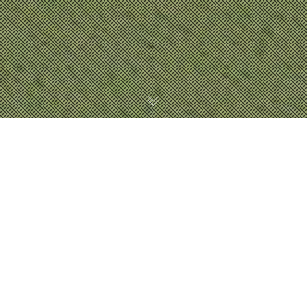
FILTER TRAIN
남효림
NAM HYORIM / Studio C
발전을 거듭하는 수원역 역사부지와 2차 역세권과는 달리 1차 역세권의
범위에 있는 집창존 대지는 개발되지 않고 우범지역으로 머물러 있는
상태이다. 따라서 집창촌 재개발을 통해 뉴노멀시대의 새로운 복합문화